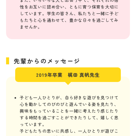
また、いろいろな人と出会う中で、それぞれの個
性をお互いに認め合い、ともに育つ保育を大切に
しています。学生の皆さん、私たちと一緒に子ど
もたちと心を通わせて、豊かな日々を過ごしてみ
ませんか。
先輩からのメッセージ
2019年卒業 梶田 真帆先生
子ども一人ひとりが、自ら好きな遊びを見つけて
心を動かしてのびのびと遊んでいる姿を見たり、
興味をもっていることを一緒に考えたり感じたり
する時間を過ごすことができたりして、嬉しく思
っています。
子どもたちの思いに共感し、一人ひとりが遊びこ