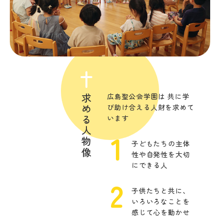
広島聖公会学園は
共に学
求める人物像
び助け合える人財を求めて
います
子どもたちの主体
性や自発性を大切
にできる人
子供たちと共に、
いろいろなことを
感じて心を動かせ