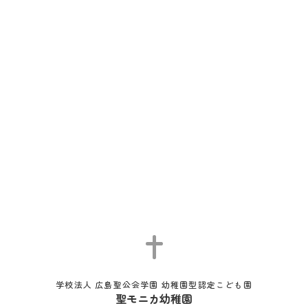
学校法人 広島聖公会学園 幼稚園型認定こども園
聖モニカ幼稚園