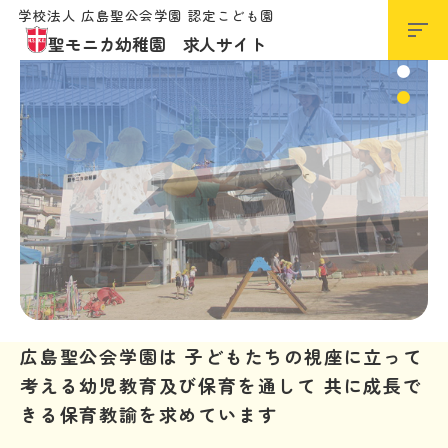
学校法人 広島聖公会学園 認定こども園
聖モニカ幼稚園 求人サイト
広島聖公会学園は
子どもたちの視座に立って
考える幼児教育及び保育を通して
共に成長で
きる保育教諭を求めています