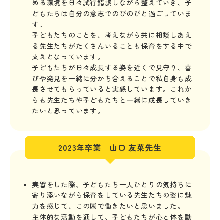
める環境を日々試行錯誤しながら整えていき、子
どもたちは自分の意志でのびのびと過ごしていま
す。
子どもたちのことを、考えながら共に相談しあえ
る先生たちがたくさんいることも保育をする中で
支えとなっています。
子どもたちが日々成長する姿を近くで見守り、喜
びや発見を一緒に分かち合えることで私自身も成
長させてもらっていると実感しています。これか
らも先生たちや子どもたちと一緒に成長していき
たいと思っています。
2023年卒業 山口 友菜先生
実習をした際、子どもたち一人ひとりの気持ちに
寄り添いながら保育をしている先生たちの姿に魅
力を感じて、この園で働きたいと思いました。
主体的な活動を通して、子どもたちが心と体を動