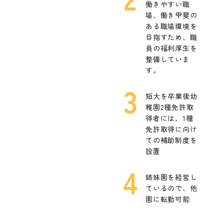
働きやすい職
場、
働き甲斐の
ある職場環境を
目指すため、
職
員の福利厚生を
整備していま
す。
短大を卒業後幼
稚園2種免許取
得者には、
1種
免許取得に向け
ての補助制度を
設置
姉妹園を経営し
ているので、他
園に転勤可能