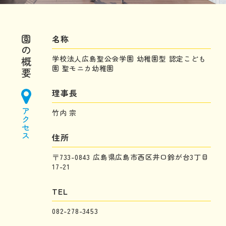
名称
園の概要
学校法人広島聖公会学園 幼稚園型 認定こども
園 聖モニカ幼稚園
理事長
アクセス
竹内 宗
住所
〒733-0843 広島県広島市西区井口鈴が台3丁目
17-21
TEL
082-278-3453