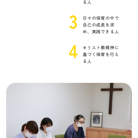
る人
日々の保育の中で
自己の成長を求
め、実践できる人
キリスト教精神に
基づく保育を行え
る人