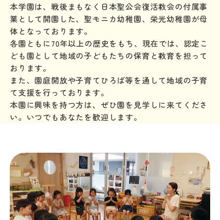
本学園は、戦後まもなく日本聖公会復活教会の付属事
業として開園した、聖モニカ幼稚園、栄光幼稚園が母
体となっております。
各園ともに70年以上の歴史をもち、現在では、認定こ
ども園として地域の子どもたちの保育と教育を担って
おります。
また、園庭開放や子育てひろば等を通して地域の子育
て支援を行っております。
本園に興味を持つ方は、ぜひ園を見学しに来てくださ
い。いつでもあなたを歓迎します。